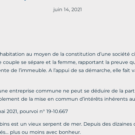
juin 14, 2021
bitation au moyen de la constitution d’une société ci
ouple se sépare et la femme, rapportant la preuve qu’el
te de l’immeuble. A l’appui de sa démarche, elle fait val
’une entreprise commune ne peut se déduire de la partic
 simplement de la mise en commun d’intérêts inhérents a
ai 2021, pourvoi n° 19-10.667
ins est un vieux serpent de mer. Depuis des dizaines d
ués… plus ou moins avec bonheur.