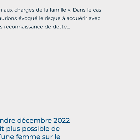
on aux charges de la famille ». Dans le cas
 aurions évoqué le risque à acquérir avec
ns reconnaissance de dette…
ttendre décembre 2022
it plus possible de
 d’une femme sur le