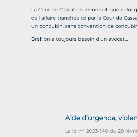
La Cour de Cassation reconnaît que celui qui
de l’affaire tranchée ici par la Cour de Ca
un concubin, sans convention de concubina
Bref, on a toujours besoin d’un avocat…
Aide d’urgence, viole
La loi n° 2023-140 du 28 févri