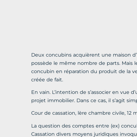
Deux concubins acquièrent une maison d’ha
possède le même nombre de parts. Mais le c
concubin en réparation du produit de la ven
créée de fait.
En vain. L’intention de s’associer en vue d
projet immobilier. Dans ce cas, il s’agit
Cour de cassation, lère chambre civile, 12 m
La question des comptes entre (ex) concub
Cassation divers moyens juridiques invoq