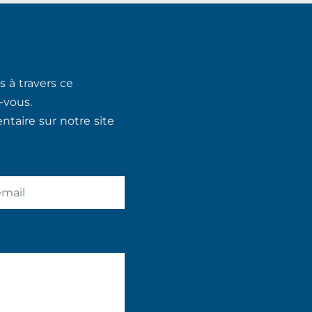
 à travers ce
-vous.
taire sur notre site