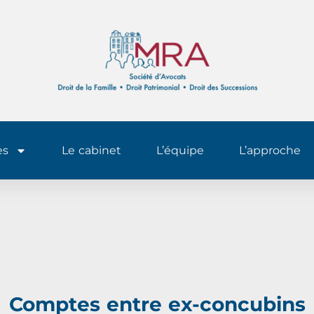
es
Le cabinet
L’équipe
L’approche
Comptes entre ex-concubins