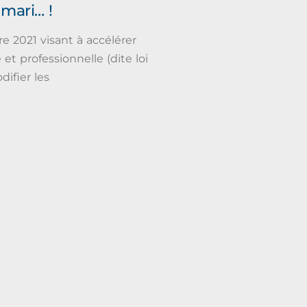
mari… !
e 2021 visant à accélérer
et professionnelle (dite loi
ifier les