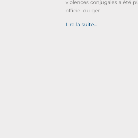
violences conjugales a été p
officiel du ger
Lire la suite...