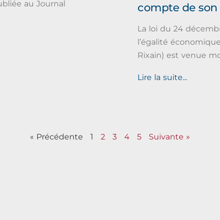
ubliée au Journal
compte de son 
La loi du 24 décembr
l’égalité économique 
Rixain) est venue mod
Lire la suite...
« Précédente
1
2
3
4
5
Suivante »