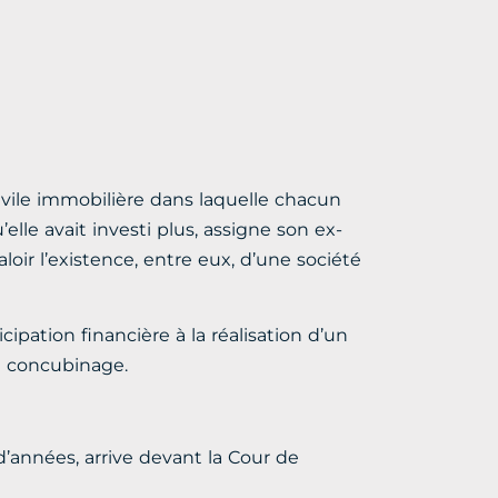
vile immobilière dans laquelle chacun
le avait investi plus, assigne son ex-
oir l’existence, entre eux, d’une société
ipation financière à la réalisation d’un
u concubinage.
’années, arrive devant la Cour de