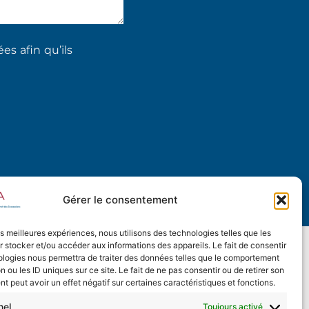
s afin qu’ils
Gérer le consentement
les meilleures expériences, nous utilisons des technologies telles que les
 stocker et/ou accéder aux informations des appareils. Le fait de consentir
ologies nous permettra de traiter des données telles que le comportement
n ou les ID uniques sur ce site. Le fait de ne pas consentir ou de retirer son
 peut avoir un effet négatif sur certaines caractéristiques et fonctions.
nel
Toujours activé