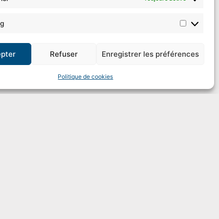
ng
pter
Refuser
Enregistrer les préférences
Politique de cookies
4 37 83