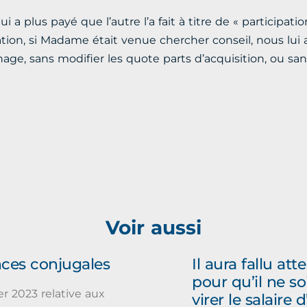
 a plus payé que l’autre l’a fait à titre de « participati
ssation, si Madame était venue chercher conseil, nous lui
ge, sans modifier les quote parts d’acquisition, ou sa
Voir aussi
nces conjugales
Il aura fallu a
pour qu’il ne so
er 2023 relative aux
virer le salaire