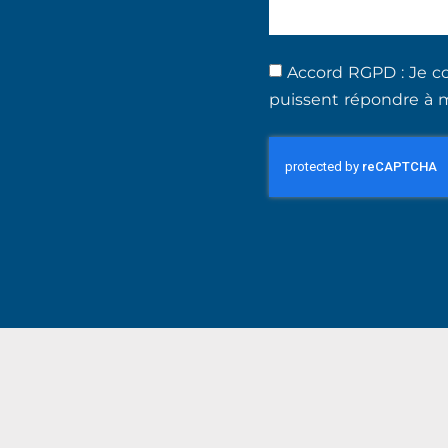
Accord RGPD : Je co
puissent répondre à 