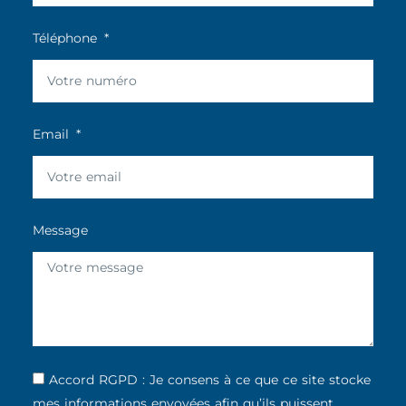
Téléphone
Email
Message
Accord RGPD : Je consens à ce que ce site stocke
mes informations envoyées afin qu’ils puissent