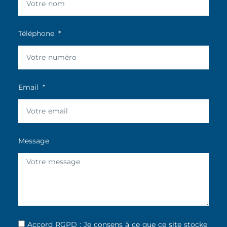
Téléphone
Email
Message
Accord RGPD : Je consens à ce que ce site stocke