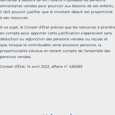
demande à déduire de son revenu imposable les pensions
alimentaires versées pour pourvoir aux besoins de ses enfants,
il doit pouvoir justifier que le montant déduit est proportioné
à ses resources.
A ce sujet, le Conseil d’État précise que les resources à prendre
en compte pour apporter cette justification s’apprécient sans
déduction ou adjonction des pensions versées ou reçues et
que, lorsque le contribuable verse plusieurs pensions, la
proportionalité s’évalue en tenant compte de l’ensemble des
pensions versées.
Conseil d’État, 14 avril 2022, affaire n° 436589