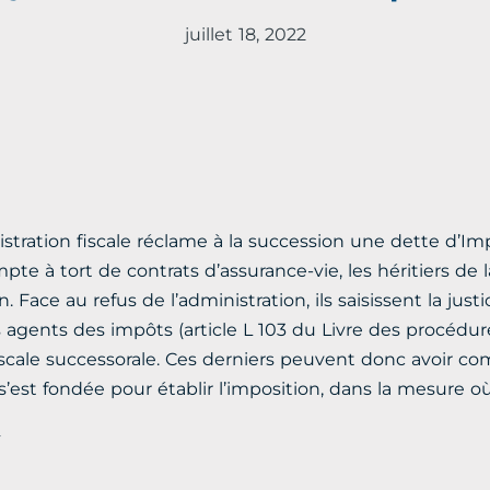
juillet 18, 2022
tration fiscale réclame à la succession une dette d’Impôt
mpte à tort de contrats d’assurance-vie, les héritiers de
Face au refus de l’administration, ils saisissent la justi
 agents des impôts (article L 103 du Livre des procédur
fiscale successorale. Ces derniers peuvent donc avoir
s’est fondée pour établir l’imposition, dans la mesure où i
4