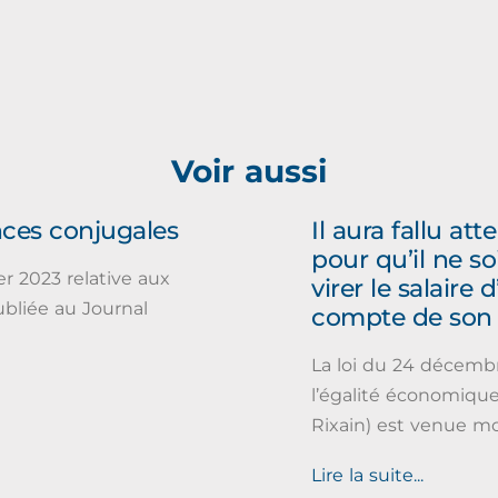
Voir aussi
nces conjugales
Il aura fallu a
pour qu’il ne so
er 2023 relative aux
virer le salaire
ubliée au Journal
compte de son 
La loi du 24 décembr
l’égalité économique 
Rixain) est venue mod
Lire la suite...