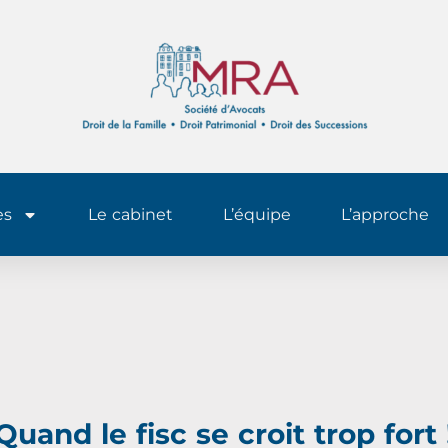
es
Le cabinet
L’équipe
L’approche
Quand le fisc se croit trop fort 