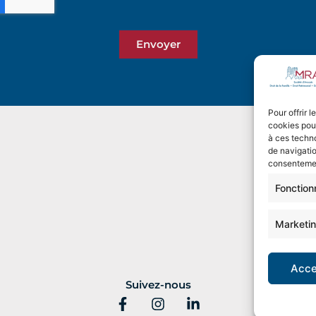
Envoyer
Pour offrir 
cookies pour
à ces techn
de navigatio
consentement
Fonction
Marketi
Acce
Suivez-nous