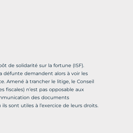
 de solidarité sur la fortune (ISF).
 la défunte demandent alors à voir les
ce. Amené à trancher le litige, le Conseil
es fiscales) n’est pas opposable aux
 communication des documents
ls sont utiles à l’exercice de leurs droits.