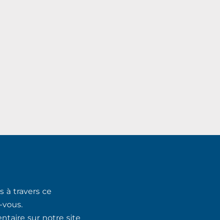
 à travers ce
-vous.
taire sur notre site