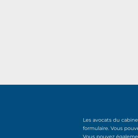
Les avocats du cabinet
formulaire. Vous pouv
Vous pouvez également