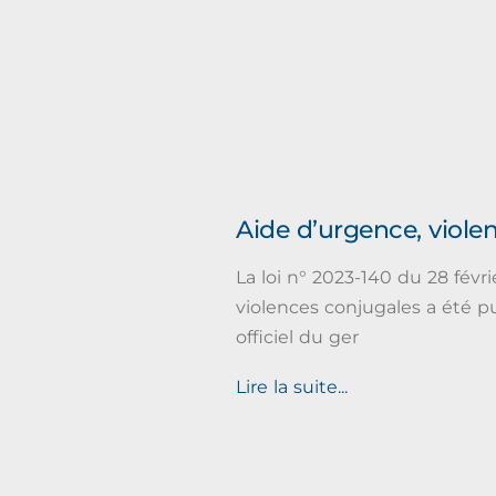
Aide d’urgence, viole
La loi n° 2023-140 du 28 févri
violences conjugales a été p
officiel du ger
Lire la suite...