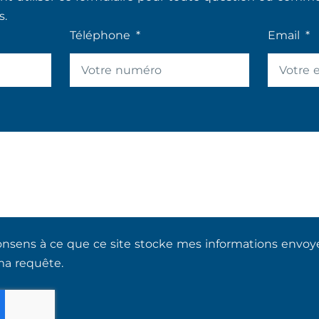
s.
Téléphone
Email
nsens à ce que ce site stocke mes informations envoyée
ma requête.