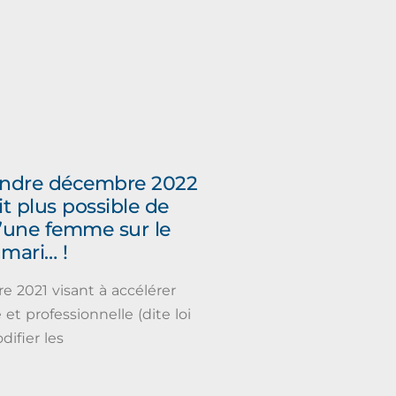
ttendre décembre 2022
it plus possible de
 d’une femme sur le
mari… !
e 2021 visant à accélérer
et professionnelle (dite loi
ifier les