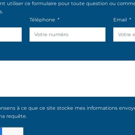
 utiliser ce formulaire pour toute question ou commen
s.
Téléphone
Email
nsens à ce que ce site stocke mes informations envoyée
ma requête.