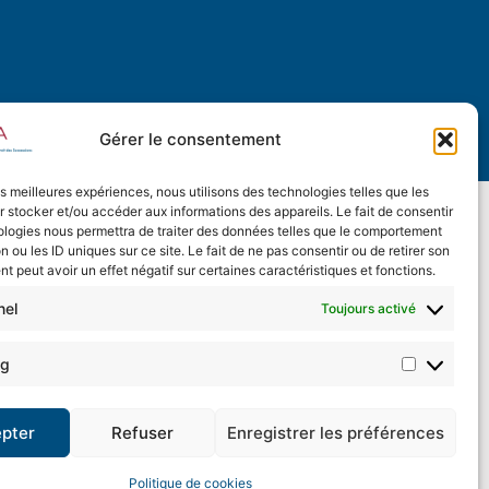
Gérer le consentement
les meilleures expériences, nous utilisons des technologies telles que les
 stocker et/ou accéder aux informations des appareils. Le fait de consentir
ologies nous permettra de traiter des données telles que le comportement
n ou les ID uniques sur ce site. Le fait de ne pas consentir ou de retirer son
 peut avoir un effet négatif sur certaines caractéristiques et fonctions.
nel
Toujours activé
ng
pter
Refuser
Enregistrer les préférences
Politique de cookies