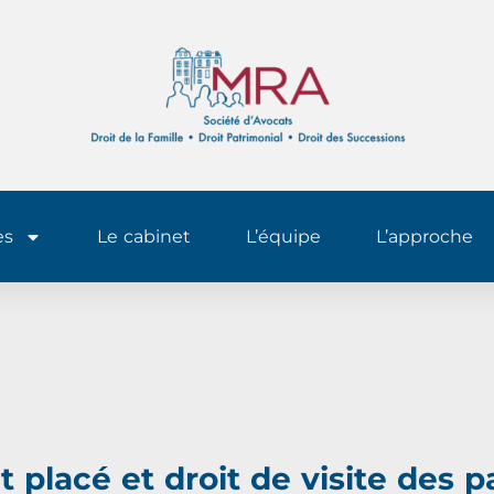
es
Le cabinet
L’équipe
L’approche
t placé et droit de visite des p