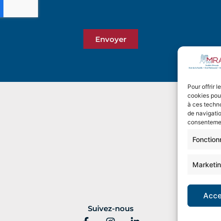
Envoyer
Pour offrir 
cookies pour
à ces techn
de navigatio
consentement
Fonction
Marketi
Acce
Suivez-nous