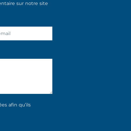
taire sur notre site
s afin qu’ils