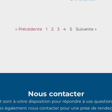
« Précédente
1
2
3
4
5
Suivante »
Nous contacter
 sont à votre disposition pour répondre à vos questions
ez également nous contacter pour une prise de rendez