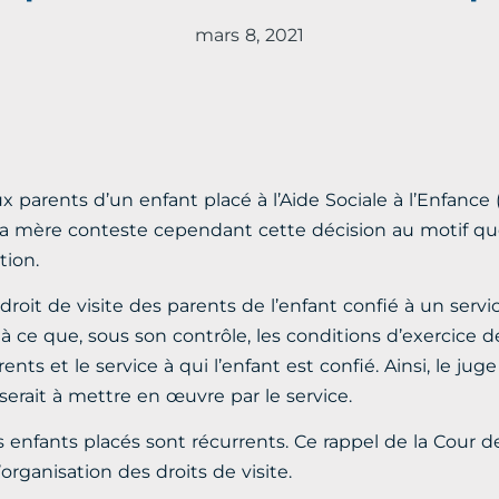
mars 8, 2021
 parents d’un enfant placé à l’Aide Sociale à l’Enfance 
La mère conteste cependant cette décision au motif que l
tion.
droit de visite des parents de l’enfant confié à un ser
uf à ce que, sous son contrôle, les conditions d’exercice 
ts et le service à qui l’enfant est confié. Ainsi, le juge
 serait à mettre en œuvre par le service.
s enfants placés sont récurrents. Ce rappel de la Cour d
’organisation des droits de visite.