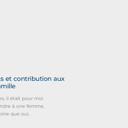
s et contribution aux
amille
s, il était pour moi
ondre à une femme,
bine que oui,