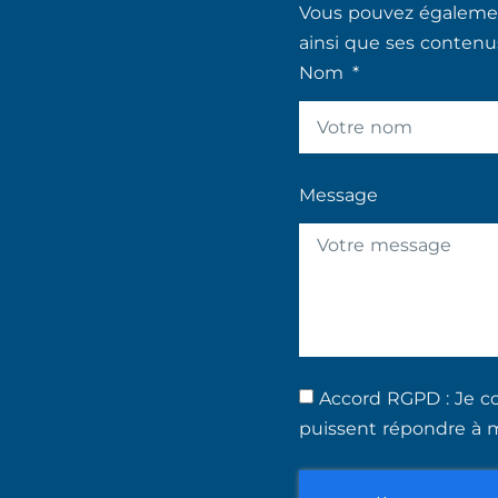
Vous pouvez également
ainsi que ses contenu
Nom
Message
Accord RGPD : Je co
puissent répondre à 