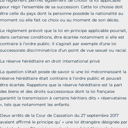
Le règlement permet également de choisir la loi applicable
pour régir l’ensemble de sa succession. Cette loi choisie doit
être celle du pays dont la personne possède la nationalité au
moment où elle fait ce choix ou au moment de son décès.
Le règlement prévoit que la loi en principe applicable pourrait,
dans certaines conditions, être écartée notamment si elle est
contraire à l’ordre public. Il s’agirait par exemple d’une loi
successorale discriminatrice d’un point de vue sexuel ou racial.
La réserve héréditaire en droit international privé
La question s’était posée de savoir si une loi méconnaissant la
réserve héréditaire était contraire à l’ordre public et pouvait
être écartée. Rappelons que la réserve héréditaire est la part
des biens et des droits successoraux dont la loi française
garantit la transmission à certains héritiers dits « réservataires
», tels que notamment les enfants.
Deux arrêts de la Cour de Cassation du 27 septembre 2017
avaient affirmé le principe qu’ « une loi étrangère désignée par