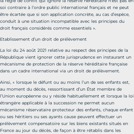
la règle de conflit qui ignore la réserve héréditaire n’est pas en
soi contraire à l’ordre public international français et ne peut
être écartée que si son application concrète, au cas d’espèce,
conduit à une situation incompatible avec les principes du
droit français considérés comme essentiels ».
Etablissement d’un droit de prélèvement
La loi du 24 août 2021 relative au respect des principes de la
République vient ignorer cette jurisprudence en instaurant un
mécanisme de protection de la réserve héréditaire française
dans un cadre international via un droit de prélèvement.
Ainsi, « lorsque le défunt ou au moins l’un de ses enfants est,
au moment du décès, ressortissant d’un État membre de
l’Union européenne ou y réside habituellement et lorsque la loi
étrangère applicable à la succession ne permet aucun
mécanisme réservataire protecteur des enfants, chaque enfant
ou ses héritiers ou ses ayants cause peuvent effectuer un
prélèvement compensatoire sur les biens existants situés en
France au jour du décès, de façon à être rétablis dans les